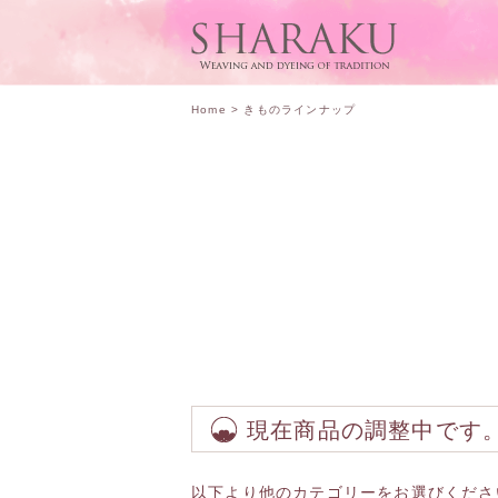
Home
>
きものラインナップ
現在商品の調整中です
以下より他のカテゴリーをお選びくださ