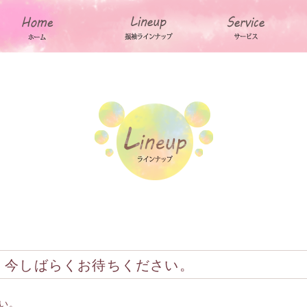
。今しばらくお待ちください。
い。