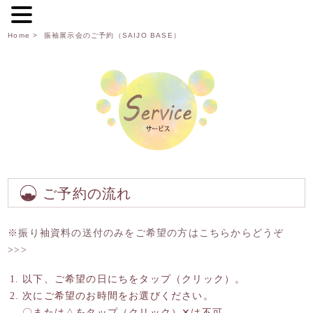
Home
> 振袖展示会のご予約（SAIJO BASE）
ご予約の流れ
※振り袖資料の送付のみをご希望の方はこちらからどうぞ
>>>
以下、ご希望の日にちをタップ（クリック）。
次にご希望のお時間をお選びください。
〇または△をタップ（クリック）✕は不可。