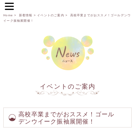
Home
>
新着情報
>
イベントのご案内
> 高校卒業までがおススメ！ゴールデンウ
イーク振袖展開催！
イベントのご案内
高校卒業までがおススメ！ゴール
デンウイーク振袖展開催！