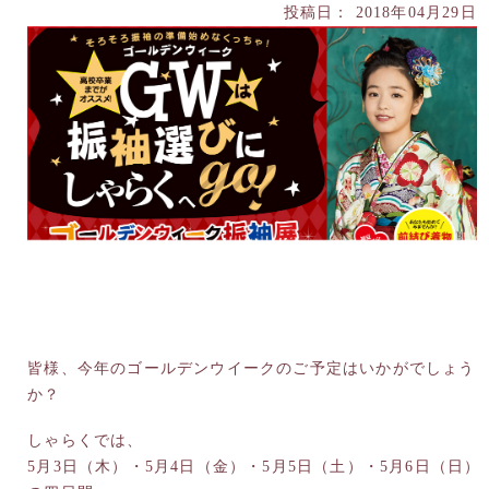
投稿日： 2018年04月29日
皆様、今年のゴールデンウイークのご予定はいかがでしょう
か？
しゃらくでは、
5月3日（木）・5月4日（金）・5月5日（土）・5月6日（日）