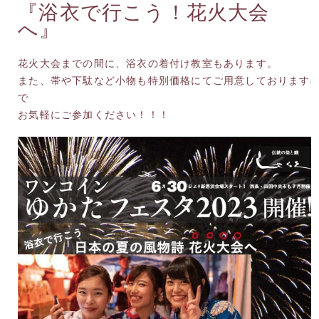
『浴衣で行こう！花火大会
へ』
花火大会までの間に、浴衣の着付け教室もあります。
また、帯や下駄など小物も特別価格にてご用意しております
で
お気軽にご参加ください！！！