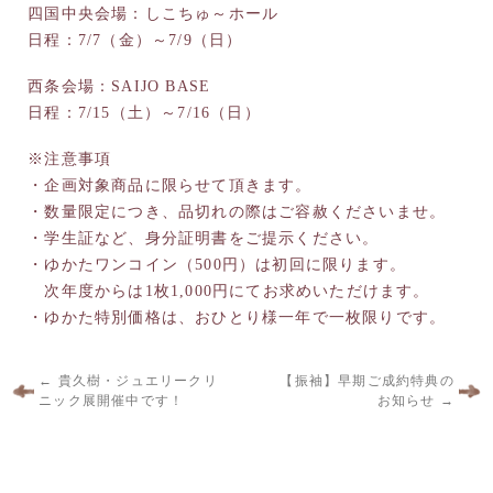
四国中央会場：しこちゅ～ホール
日程：7/7（金）～7/9（日）
西条会場：SAIJO BASE
日程：7/15（土）～7/16（日）
※注意事項
・企画対象商品に限らせて頂きます。
・数量限定につき、品切れの際はご容赦くださいませ。
・学生証など、身分証明書をご提示ください。
・ゆかたワンコイン（500円）は初回に限ります。
次年度からは1枚1,000円にてお求めいただけます。
・ゆかた特別価格は、おひとり様一年で一枚限りです。
←
貴久樹・ジュエリークリ
【振袖】早期ご成約特典の
ニック展開催中です！
お知らせ
→