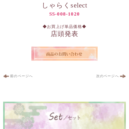
しゃらくselect
SS-008-1020
◆お買上げ単品価格◆
店頭発表
前のページへ
次のページへ