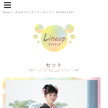
Home
>
きものラインナップ
>
セット
> KS-046-1021
セット