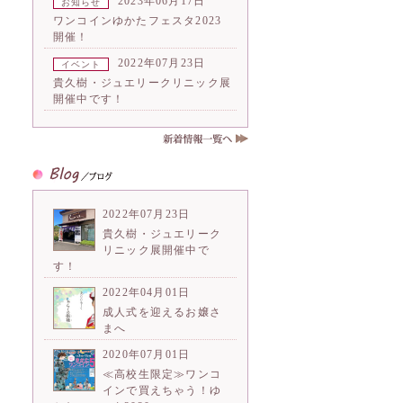
2023年06月17日
お知らせ
ワンコインゆかたフェスタ2023
開催！
2022年07月23日
イベント
貴久樹・ジュエリークリニック展
開催中です！
2022年07月23日
貴久樹・ジュエリーク
リニック展開催中で
す！
2022年04月01日
成人式を迎えるお嬢さ
まへ
2020年07月01日
≪高校生限定≫ワンコ
インで買えちゃう！ゆ