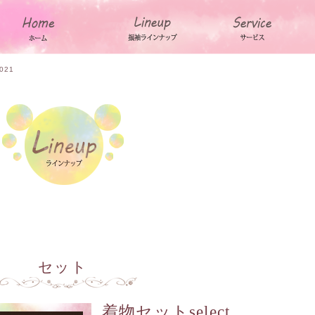
021
セット
着物セットselect