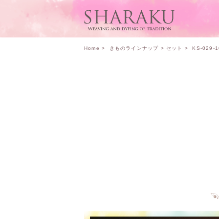
Home
>
きものラインナップ
>
セット
> KS-029-1