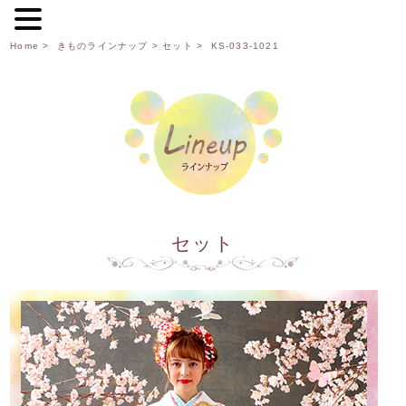
Home
>
きものラインナップ
>
セット
> KS-033-1021
セット